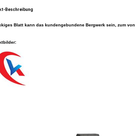
kt-Beschreibung
kiges Blatt kann das kundengebundene Bergwerk sein, zum von H
tbilder: