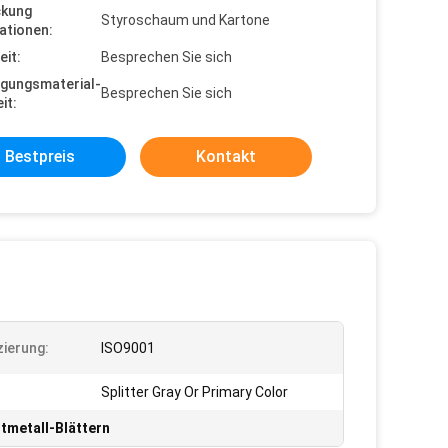
ckung
Styroschaum und Kartone
ationen:
eit:
Besprechen Sie sich
gungsmaterial-
Besprechen Sie sich
it:
Bestpreis
Kontakt
zierung:
ISO9001
Splitter Gray Or Primary Color
tmetall-Blättern