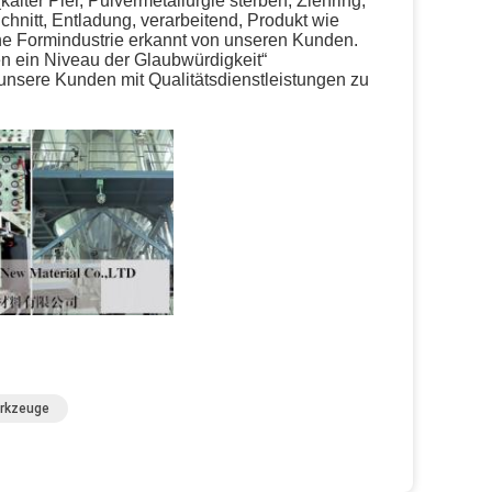
(kalter Pier, Pulvermetallurgie sterben, Ziehring,
chnitt, Entladung, verarbeitend, Produkt wie
ne Formindustrie erkannt von unseren Kunden.
ten ein Niveau der Glaubwürdigkeit“
unsere Kunden mit Qualitätsdienstleistungen zu
rkzeuge