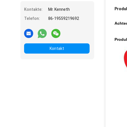
Produ
Kontakte:
Mr. Kenneth
Telefon:
86-19559219692
Achtec
Produk
Kontakt