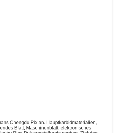
huans Chengdu Pixian. Hauptkarbidmaterialien,
ßendes Blatt, Maschinenblatt, elektronisches