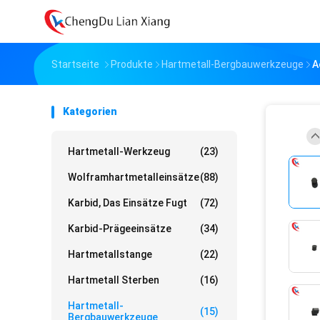
Startseite
Produkte
Hartmetall-Bergbauwerkzeuge
A
Kategorien
Hartmetall-Werkzeug
(23)
Wolframhartmetalleinsätze
(88)
Karbid, Das Einsätze Fugt
(72)
Karbid-Prägeeinsätze
(34)
Hartmetallstange
(22)
Hartmetall Sterben
(16)
Hartmetall-
(15)
Bergbauwerkzeuge