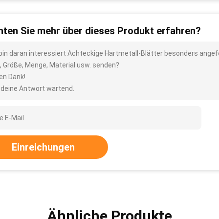
ten Sie mehr über dieses Produkt erfahren?
 bin daran interessiert Achteckige Hartmetall-Blätter besonders angefe
, Größe, Menge, Material usw. senden?
len Dank!
 deine Antwort wartend.
Einreichungen
Ähnliche Produkte