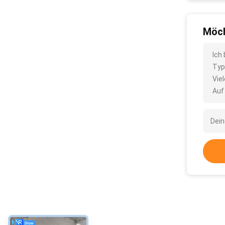
Möch
Ich
Typ
Vie
Auf