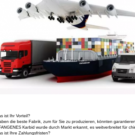
s ist Ihr Vorteil?
haben die beste Fabrik, zum für Sie zu produzieren, könnten garantieren
NGENES Karbid wurde durch Markt erkannt, es weitverbreitet für chin
s ist Ihre Zahlungsfristen?