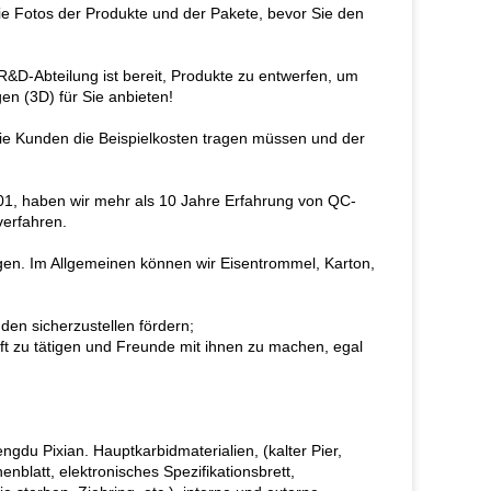
ie Fotos der Produkte und der Pakete, bevor Sie den
R&D-Abteilung ist bereit, Produkte zu entwerfen, um
en (3D) für Sie anbieten!
 die Kunden die Beispielkosten tragen müssen und der
001, haben wir mehr als 10 Jahre Erfahrung von QC-
verfahren.
en. Im Allgemeinen können wir Eisentrommel, Karton,
den sicherzustellen fördern;
ft zu tätigen und Freunde mit ihnen zu machen, egal
gdu Pixian. Hauptkarbidmaterialien, (kalter Pier,
nblatt, elektronisches Spezifikationsbrett,