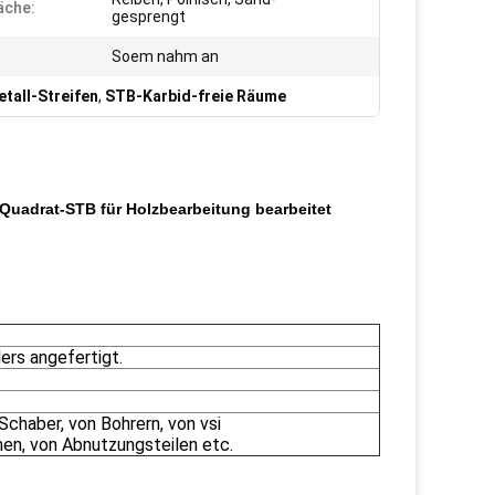
äche:
gesprengt
:
Soem nahm an
tall-Streifen
,
STB-Karbid-freie Räume
 Quadrat-STB für Holzbearbeitung bearbeitet
rs angefertigt.
Schaber, von Bohrern, von vsi
en, von Abnutzungsteilen etc.