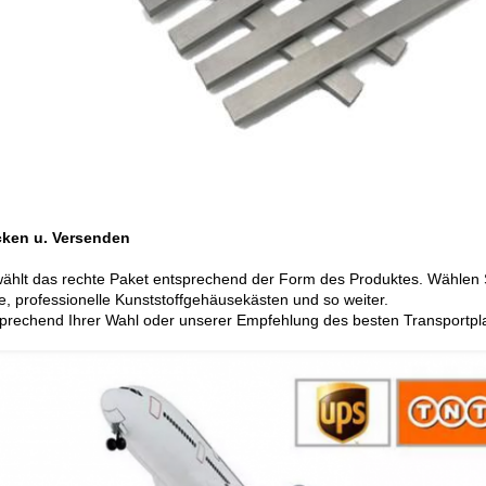
cken u. Versenden
ählt das rechte Paket entsprechend der Form des Produktes. Wählen 
e, professionelle Kunststoffgehäusekästen und so weiter.
sprechend Ihrer Wahl oder unserer Empfehlung des besten Transportpl