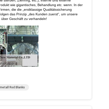
ie sterben, Ziehring, etc.), interne und externe
Produkt wie gigantisches, Behandlung etc. wenn. In der
men, die die „erstklassige Qualitätssicherung
folgen das Prinzip „des Kunden zuerst“, um unsere
m über Geschäft zu verhandeln!
metall Rod Blanks