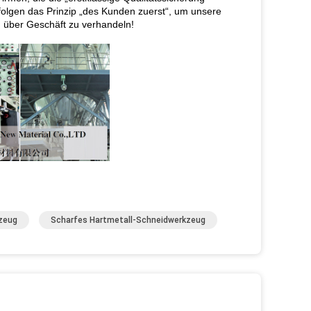
folgen das Prinzip „des Kunden zuerst“, um unsere
m über Geschäft zu verhandeln!
zeug
Scharfes Hartmetall-Schneidwerkzeug