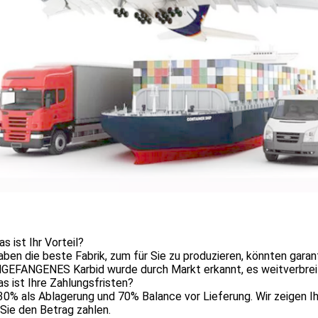
s ist Ihr Vorteil?
haben die beste Fabrik, zum für Sie zu produzieren, könnten gar
NGEFANGENES Karbid wurde durch Markt erkannt, es weitverbreit
s ist Ihre Zahlungsfristen?
30% als Ablagerung und 70% Balance vor Lieferung. Wir zeigen I
Sie den Betrag zahlen.