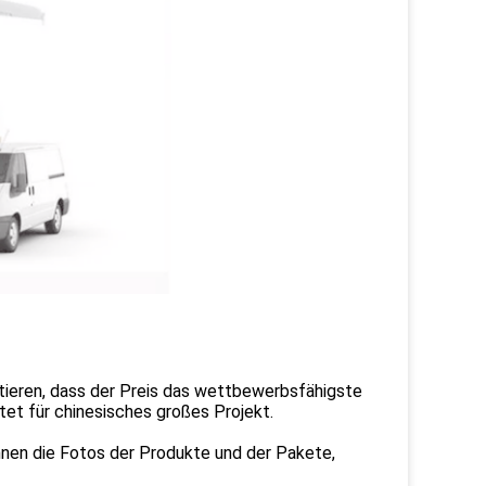
antieren, dass der Preis das wettbewerbsfähigste
et für chinesisches großes Projekt.
hnen die Fotos der Produkte und der Pakete,