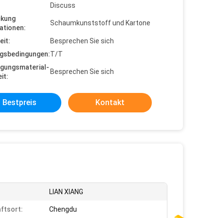
Discuss
ckung
Schaumkunststoff und Kartone
ationen:
eit:
Besprechen Sie sich
gsbedingungen:
T/T
gungsmaterial-
Besprechen Sie sich
it:
Bestpreis
Kontakt
LIAN XIANG
ftsort:
Chengdu