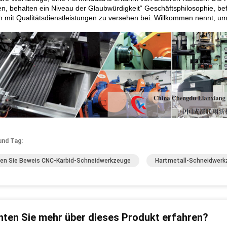
en, behalten ein Niveau der Glaubwürdigkeit“ Geschäftsphilosophie, be
 mit Qualitätsdienstleistungen zu versehen bei. Willkommen nennt, u
und Tag:
en Sie Beweis CNC-Karbid-Schneidwerkzeuge
Hartmetall-Schneidwerk
ten Sie mehr über dieses Produkt erfahren?