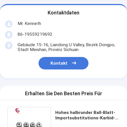
Kontaktdaten
Mr. Kenneth
86-19559219692
Gebäude 15-16, Liandong U Valley, Bezirk Dongpo,
Stadt Meishan, Provinz Sichuan
Kontakt
Erhalten Sie Den Besten Preis Für
Hohes halbrunder Ball-Blatt-
Importsubstitutions-Karbid-
Prägeblatt der Härte-R6