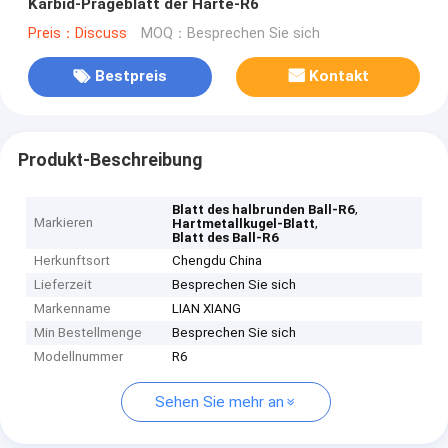
Karbid-Prägeblatt der Härte-R6
Preis：Discuss
MOQ：Besprechen Sie sich
Bestpreis
Kontakt
Produkt-Beschreibung
,
Blatt des halbrunden Ball-R6
Markieren
,
Hartmetallkugel-Blatt
Blatt des Ball-R6
Herkunftsort
Chengdu China
Lieferzeit
Besprechen Sie sich
Markenname
LIAN XIANG
Min Bestellmenge
Besprechen Sie sich
Modellnummer
R6
Sehen Sie mehr an