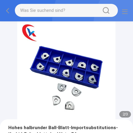
2
/
3
Hohes halbrunder Ball-Blatt-Importsubstitutions-