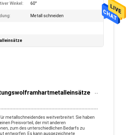
tiver Winkel:
60°
dung:
Metall schneiden
lleinsätze
itungswolframhartmetalleinsätze
ür metallschneidendes weitverbreitet. Sie haben
einen Preisvorteil, der mit anderen
ionen, zum des unterschiedlichen Bedarfs zu
 gut entworfen. Es kann ausgezeichnete