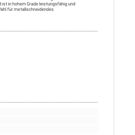
d ist in hohem Grade leistungsfähig und
Wahl für metallschneidendes.