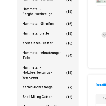
Hartmetall-
(15)
Bergbauwerkzeuge
Hartmetall-Streifen
(16)
Hartmetallplatte
(15)
Kreisslitter-Blätter
(16)
Hartmetall-Abnutzungs-
(34)
Teile
Hartmetall-
Holzbearbeitungs-
(15)
Werkzeug
Detail
Karbid-Bohrstange
(7)
Shell Milling Cutter
(12)
Be