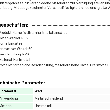
nittergebnisse für verschiedene Materialien zur Verfügung stellen un
erlässig. Mit ausgezeichneter Verschleißfestigkeit ist es eine große 
genschaften:
Produkt-Name: Wolframhartmetalleinsätze
Flöten-Winkel: R0.2
Form: Einsätze
Innovativer Winkel: 60°
Beschichtung: PVD
Material: Hartmetall
Vorteile: Körperliche Beschichtung, materielle hohe Härte, Preisvorteil
chnische Parameter:
Parameter
Wert
Anwendung
Metallschneidend
Material
Hartmetall