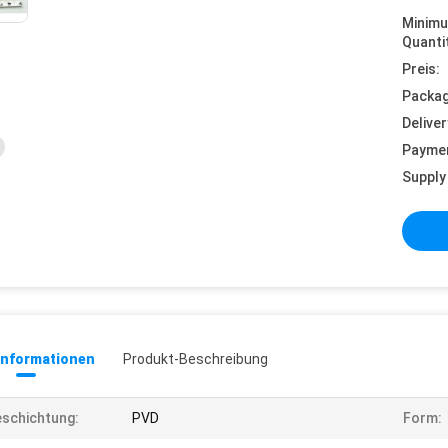
Minim
Quanti
Preis:
Packag
Deliver
Payme
Supply 
informationen
Produkt-Beschreibung
schichtung:
PVD
Form: