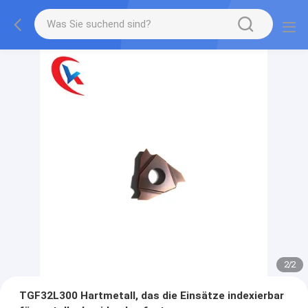
2
/
2
TGF32L300 Hartmetall, das die Einsätze indexierbar