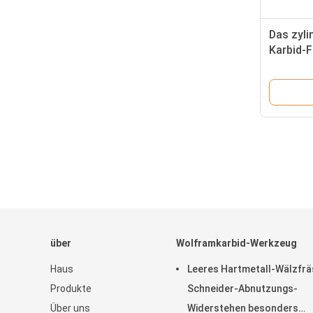
Das zyli
Karbid-
fügt die
über
Wolframkarbid-Werkzeug
Haus
Leeres Hartmetall-Wälzfrä
Produkte
Schneider-Abnutzungs-
Über uns
Widerstehen besonders