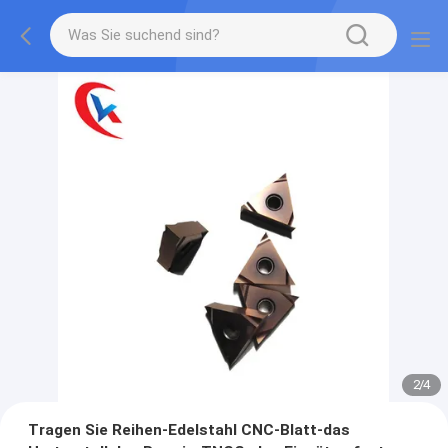
2
/
4
Tragen Sie Reihen-Edelstahl CNC-Blatt-das