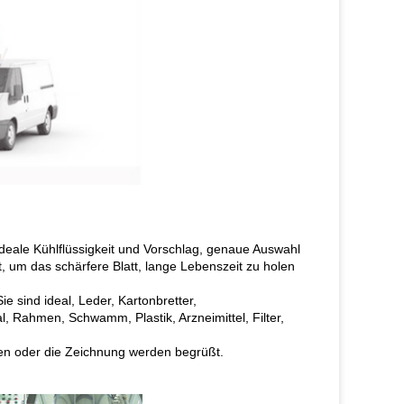
 ideale Kühlflüssigkeit und Vorschlag, genaue Auswahl
t, um das schärfere Blatt, lange Lebenszeit zu holen
ie sind ideal, Leder, Kartonbretter,
, Rahmen, Schwamm, Plastik, Arzneimittel, Filter,
den oder die Zeichnung werden begrüßt.