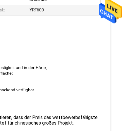
l::
YRF600
tigkeit und in der Härte;
fläche;
rpackend verfügbar.
antieren, dass der Preis das wettbewerbsfähigste
et für chinesisches großes Projekt.