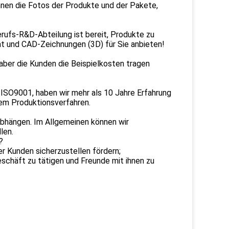
hnen die Fotos der Produkte und der Pakete,
erufs-R&D-Abteilung ist bereit, Produkte zu
at und CAD-Zeichnungen (3D) für Sie anbieten!
, aber die Kunden die Beispielkosten tragen
 ISO9001, haben wir mehr als 10 Jahre Erfahrung
rem Produktionsverfahren.
bhängen. Im Allgemeinen können wir
len.
?
rer Kunden sicherzustellen fördern;
eschäft zu tätigen und Freunde mit ihnen zu