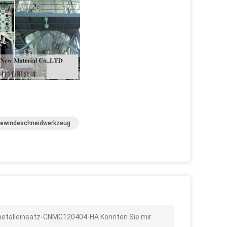
Gewindeschneidwerkzeug
rtmetalleinsatz-CNMG120404-HA Könnten Sie mir