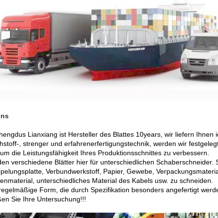
uns
Chengdus Lianxiang ist Hersteller des Blattes 10years, wir liefern Ihnen
hstoff-, strenger und erfahrenerfertigungstechnik, werden wir festgeleg
 um die Leistungsfähigkeit Ihres Produktionsschnittes zu verbessern.
den verschiedene Blätter hier für unterschiedlichen Schaberschneider. S
pelungsplatte, Verbundwerkstoff, Papier, Gewebe, Verpackungsmaterial
renmaterial, unterschiedliches Material des Kabels usw. zu schneiden.
regelmäßige Form, die durch Spezifikation besonders angefertigt wer
en Sie Ihre Untersuchung!!!