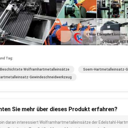
und Tag:
Beschichtete Wolframhartmetalleinsätze
Soem-Hartmetalleinsatz-
artmetalleinsatz-Gewindeschneidwerkzeug
ten Sie mehr über dieses Produkt erfahren?
 bin daran interessiert Wolframhartmetalleinsätze der Edelstahl-Ha