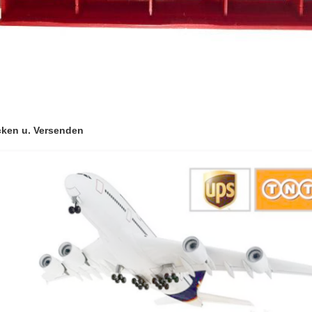
cken u. Versenden