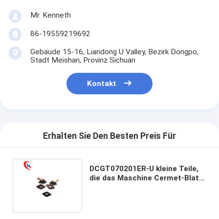
Mr. Kenneth
86-19559219692
Gebäude 15-16, Liandong U Valley, Bezirk Dongpo,
Stadt Meishan, Provinz Sichuan
Kontakt
Erhalten Sie Den Besten Preis Für
DCGT070201ER-U kleine Teile,
die das Maschine Cermet-Blatt-
Karbid fugt Einsätze bewegen