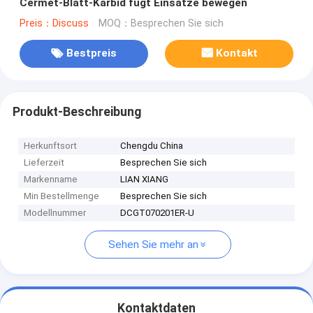
Cermet-Blatt-Karbid fugt Einsätze bewegen
Preis：Discuss
MOQ：Besprechen Sie sich
Bestpreis
Kontakt
Produkt-Beschreibung
Herkunftsort
Chengdu China
Lieferzeit
Besprechen Sie sich
Markenname
LIAN XIANG
Min Bestellmenge
Besprechen Sie sich
Modellnummer
DCGT070201ER-U
Sehen Sie mehr an
Kontaktdaten