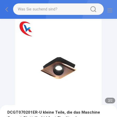
2
/
2
DCGT070201ER-U kleine Teile, die das Maschine