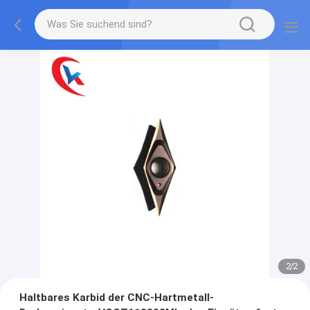
2
/
2
Haltbares Karbid der CNC-Hartmetall-