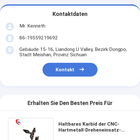
Kontaktdaten
Mr. Kenneth
86-19559219692
Gebäude 15-16, Liandong U Valley, Bezirk Dongpo,
Stadt Meishan, Provinz Sichuan
Kontakt
Erhalten Sie Den Besten Preis Für
Haltbares Karbid der CNC-
Hartmetall-Dreheneinsatz-
VCGT110302ML, das Einsätze