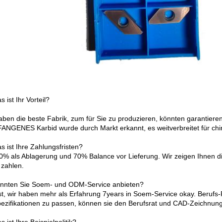
s ist Ihr Vorteil?
haben die beste Fabrik, zum für Sie zu produzieren, könnten garantieren
NGENES Karbid wurde durch Markt erkannt, es weitverbreitet für chin
s ist Ihre Zahlungsfristen?
30% als Ablagerung und 70% Balance vor Lieferung. Wir zeigen Ihnen d
 zahlen.
nnten Sie Soem- und ODM-Service anbieten?
ist, wir haben mehr als Erfahrung 7years in Soem-Service okay. Berufs-
pezifikationen zu passen, können sie den Berufsrat und CAD-Zeichnung