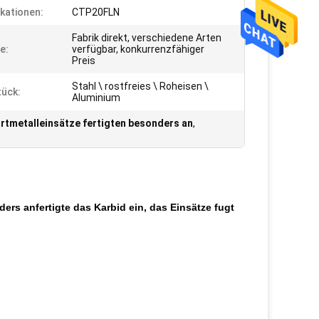
ikationen:
CTP20FLN
Fabrik direkt, verschiedene Arten
e:
verfügbar, konkurrenzfähiger
Preis
Stahl \ rostfreies \ Roheisen \
ück:
Aluminium
tmetalleinsätze fertigten besonders an
,
s anfertigte das Karbid ein, das Einsätze fugt