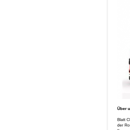
Über 
Blatt 
der Ro