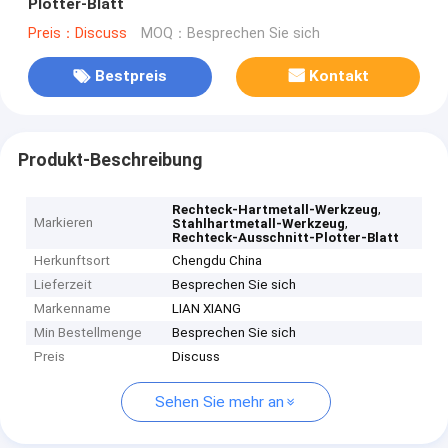
Plotter-Blatt
Preis：Discuss
MOQ：Besprechen Sie sich
Bestpreis
Kontakt
Produkt-Beschreibung
,
Rechteck-Hartmetall-Werkzeug
Markieren
,
Stahlhartmetall-Werkzeug
Rechteck-Ausschnitt-Plotter-Blatt
Herkunftsort
Chengdu China
Lieferzeit
Besprechen Sie sich
Markenname
LIAN XIANG
Min Bestellmenge
Besprechen Sie sich
Preis
Discuss
Sehen Sie mehr an