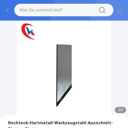
2
/
3
Rechteck-Hartmetall-Werkzeugstahl-Ausschnitt-