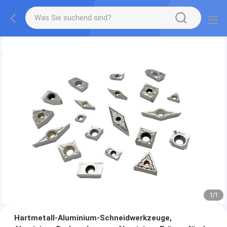
1
/
1
Hartmetall-Aluminium-Schneidwerkzeuge,