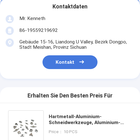
Kontaktdaten
Mr. Kenneth
86-19559219692
Gebäude 15-16, Liandong U Valley, Bezirk Dongpo,
Stadt Meishan, Provinz Sichuan
Kontakt
Erhalten Sie Den Besten Preis Für
Hartmetall-Aluminium-
Schneidwerkzeuge, Aluminium-
Drehwerkzeuge, Aluminium-Fräser,
Price： 10 PCS
für die Bearbeitung von