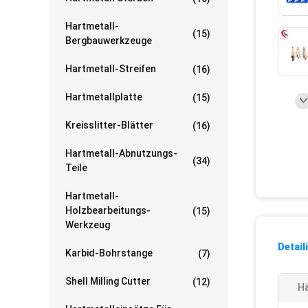
Hartmetall-
(15)
Bergbauwerkzeuge
Hartmetall-Streifen
(16)
Hartmetallplatte
(15)
Kreisslitter-Blätter
(16)
Hartmetall-Abnutzungs-
(34)
Teile
Hartmetall-
Holzbearbeitungs-
(15)
Werkzeug
Detail
Karbid-Bohrstange
(7)
Shell Milling Cutter
(12)
Hä