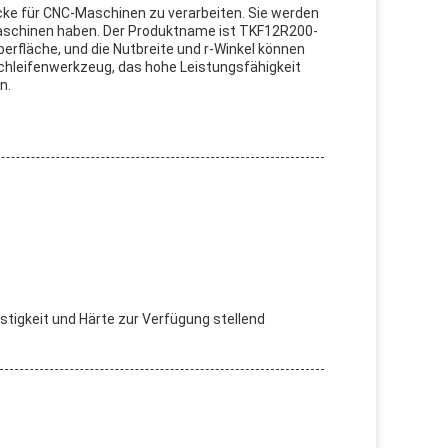
cke für CNC-Maschinen zu verarbeiten. Sie werden
Maschinen haben. Der Produktname ist TKF12R200-
berfläche, und die Nutbreite und r-Winkel können
 Schleifenwerkzeug, das hohe Leistungsfähigkeit
n.
tigkeit und Härte zur Verfügung stellend