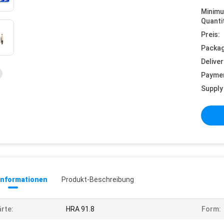
Minim
Quanti
Preis:
Packag
Deliver
Payme
Supply 
informationen
Produkt-Beschreibung
rte:
HRA 91.8
Form: